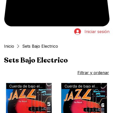
Iniciar sesión
Inicio
Sets Bajo Electrico
Sets Bajo Electrico
10 productos
Filtrar y ordenar
Cuerda de bajo electrico
Cuerda de bajo electrico