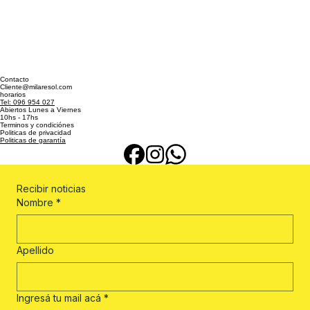
Contacto
Cliente@milaresol.com
horarios
Tel: 096 954 027
Abiertos Lunes a Viernes
10hs - 17hs
Terminos y condiciónes
Politicas de privacidad
Politicas de garantía
Recibir noticias
Nombre
*