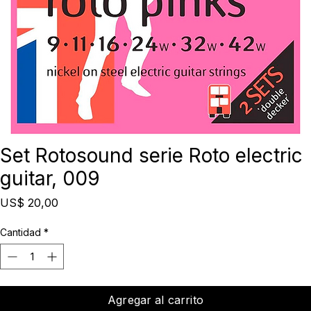
Set Rotosound serie Roto electric
guitar, 009
Precio
US$ 20,00
Cantidad
*