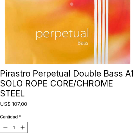
Pirastro Perpetual Double Bass A1
SOLO ROPE CORE/CHROME
STEEL
Precio
US$ 107,00
Cantidad
*