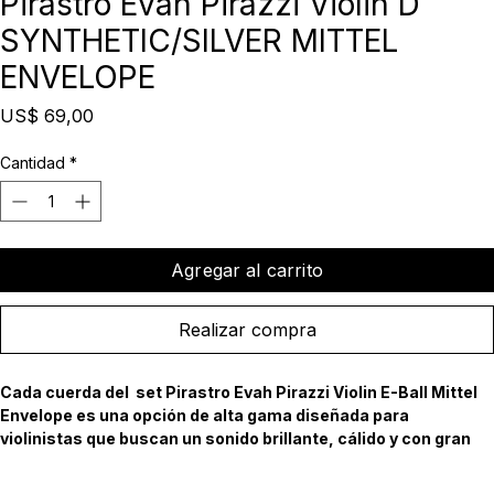
Pirastro Evah Pirazzi Violin D
SYNTHETIC/SILVER MITTEL
ENVELOPE
Precio
US$ 69,00
Cantidad
*
Agregar al carrito
Realizar compra
Cada cuerda del  set Pirastro Evah Pirazzi Violin E-Ball Mittel 
Envelope es una opción de alta gama diseñada para 
violinistas que buscan un sonido brillante, cálido y con gran 